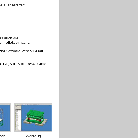
e ausgestattet:
as auch die
hr effektiv macht.
al Software Vero VISI mit
, CT, STL, VRL, ASC, Catia
sch
Werzeug