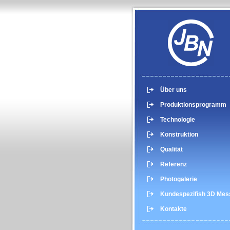
Über uns
Produktionsprogramm
Technologie
Konstruktion
Qualität
Referenz
Photogalerie
Kundespezifish 3D Mes
Kontakte