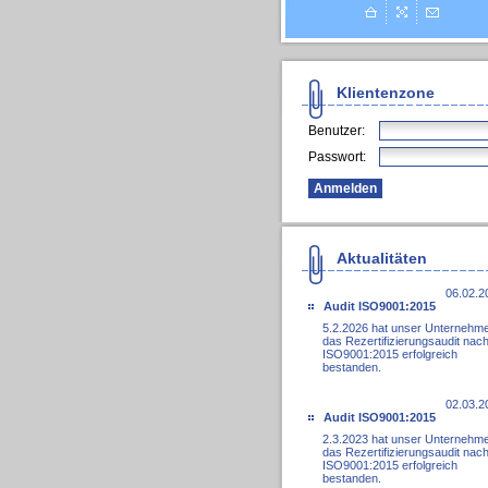
Klientenzone
Benutzer:
Passwort:
Aktualitäten
06.02.2
Audit ISO9001:2015
5.2.2026 hat unser Unternehm
das Rezertifizierungsaudit nac
ISO9001:2015 erfolgreich
bestanden.
02.03.2
Audit ISO9001:2015
2.3.2023 hat unser Unternehm
das Rezertifizierungsaudit nac
ISO9001:2015 erfolgreich
bestanden.