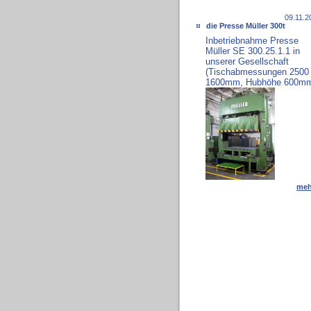
09.11.2
die Presse Müller 300t
Inbetriebnahme Presse
Müller SE 300.25.1.1 in
unserer Gesellschaft
(Tischabmessungen 2500
1600mm, Hubhöhe 600m
meh